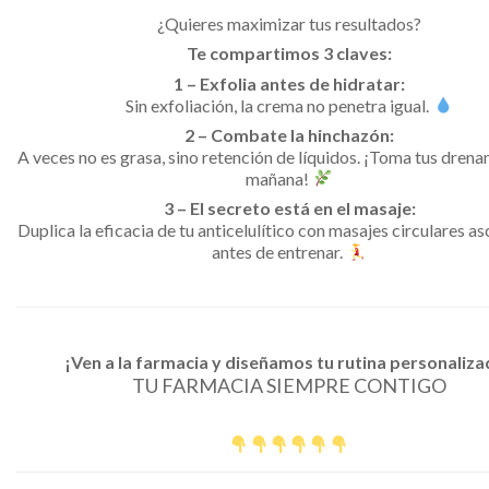
¿Quieres maximizar tus resultados?
Te compartimos 3 claves:
1 – Exfolia antes de hidratar:
Sin exfoliación, la crema no penetra igual.
2 – Combate la hinchazón:
A veces no es grasa, sino retención de líquidos. ¡Toma tus drenan
mañana!
3 – El secreto está en el masaje:
Duplica la eficacia de tu anticelulítico con masajes circulares a
antes de entrenar.
¡Ven a la farmacia y diseñamos tu rutina personaliz
TU FARMACIA SIEMPRE CONTIGO