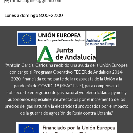
farmaciagines@gmail.com
Lunes a domingo 8:00–22:00
"Antolin Garcia, Carlos ha recibido una ayuda de la Unión Europea
con cargo al Programa Operativo FEDER de Andalucía 2014-
2020, financiada como parte de la respuesta de la Unión a la
pandemia de COVID-19 (REACT-UE), para compensar el
sobrecoste energético de gas natural y/o electricidad a pymes y
autónomos especialmente afectados por el incremento de los
precios del gas natural y la electricidad provocados por el impacto
de la guerra de agresión de Rusia contra Ucrania."